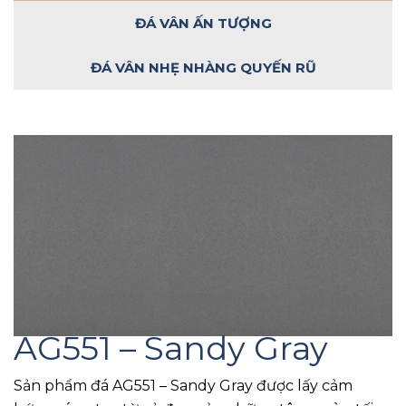
ĐÁ VÂN ẤN TƯỢNG
ĐÁ VÂN NHẸ NHÀNG QUYẾN RŨ
AG551 – Sandy Gray
Sản phẩm đá AG551 – Sandy Gray được lấy cảm