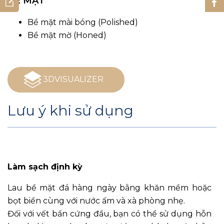
BỀ MẶT
Bề mặt mài bóng (Polished)
Bề mặt mờ (Honed)
3DVISUALIZER
Lưu ý khi sử dụng
Làm sạch định kỳ
Lau bề mặt đá hàng ngày bằng khăn mềm hoặc
bọt biển cùng với nước ấm và xà phòng nhẹ.
Đối với vết bẩn cứng đầu, bạn có thể sử dụng hỗn