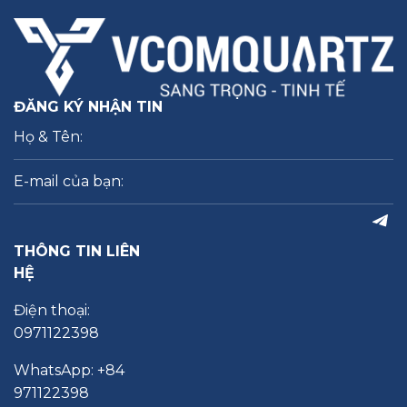
ĐĂNG KÝ NHẬN TIN
THÔNG TIN LIÊN
HỆ
Điện thoại:
0971122398
WhatsApp: +84
971122398