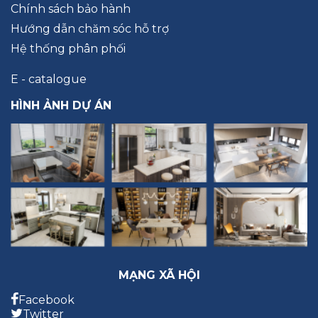
Chính sách bảo hành
Hướng dẫn chăm sóc hỗ trợ
Hệ thống phân phối
E - catalogue
HÌNH ẢNH DỰ ÁN
MẠNG XÃ HỘI
Facebook
Twitter