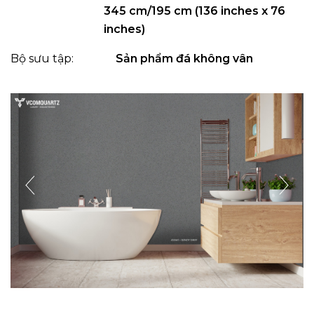
345 cm/195 cm (136 inches x 76
inches)
Bộ sưu tập:
Sản phẩm đá không vân