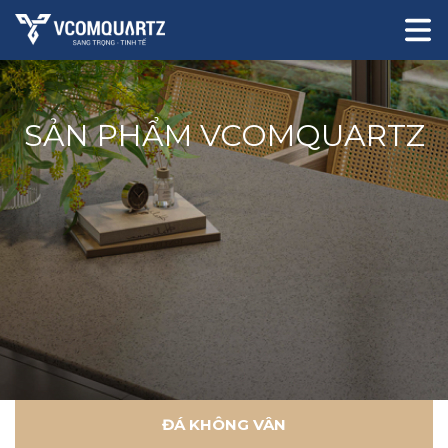
SẢN PHẨM VCOMQUARTZ
ĐÁ KHÔNG VÂN