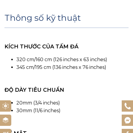
Thông số kỹ thuật
KÍCH THƯỚC CỦA TẤM ĐÁ
320 cm/160 cm (126 inches x 63 inches)
345 cm/195 cm (136 inches x 76 inches)
ĐỘ DÀY TIÊU CHUẨN
20mm (3/4 inches)
30mm (11/6 inches)