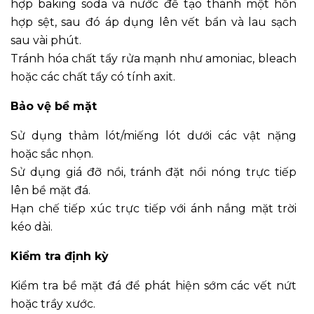
hợp baking soda và nước để tạo thành một hỗn
hợp sệt, sau đó áp dụng lên vết bẩn và lau sạch
sau vài phút.
Tránh hóa chất tẩy rửa mạnh như amoniac, bleach
hoặc các chất tẩy có tính axit.
Bảo vệ bề mặt
Sử dụng thảm lót/miếng lót dưới các vật nặng
hoặc sắc nhọn.
Sử dụng giá đỡ nồi, tránh đặt nồi nóng trực tiếp
lên bề mặt đá.
Hạn chế tiếp xúc trực tiếp với ánh nắng mặt trời
kéo dài.
Kiểm tra định kỳ
Kiểm tra bề mặt đá để phát hiện sớm các vết nứt
hoặc trầy xước.