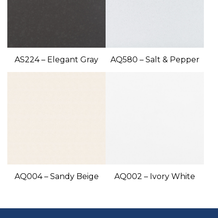
AS224 – Elegant Gray
AQ580 – Salt & Pepper
AQ004 – Sandy Beige
AQ002 – Ivory White