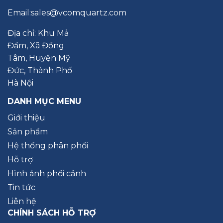
Email:
sales@vcomquartz.com
Địa chỉ: Khu Mả
Đầm, Xã Đồng
Tâm, Huyện Mỹ
Đức, Thành Phố
Hà Nội
DANH MỤC MENU
Giới thiệu
Sản phẩm
Hệ thống phân phối
Hỗ trợ
Hình ảnh phối cảnh
Tin tức
Liên hệ
CHÍNH SÁCH HỖ TRỢ