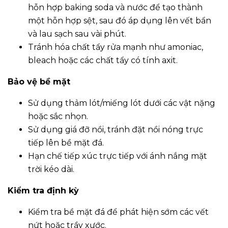
hỗn hợp baking soda và nước để tạo thành
một hỗn hợp sệt, sau đó áp dụng lên vết bẩn
và lau sạch sau vài phút.
Tránh hóa chất tẩy rửa mạnh như amoniac,
bleach hoặc các chất tẩy có tính axit.
Bảo vệ bề mặt
Sử dụng thảm lót/miếng lót dưới các vật nặng
hoặc sắc nhọn.
Sử dụng giá đỡ nồi, tránh đặt nồi nóng trực
tiếp lên bề mặt đá.
Hạn chế tiếp xúc trực tiếp với ánh nắng mặt
trời kéo dài.
Kiểm tra định kỳ
Kiểm tra bề mặt đá để phát hiện sớm các vết
nứt hoặc trầy xước.