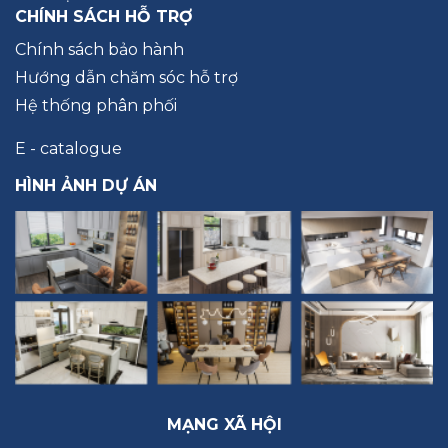
CHÍNH SÁCH HỖ TRỢ
Chính sách bảo hành
Hướng dẫn chăm sóc hỗ trợ
Hệ thống phân phối
E - catalogue
HÌNH ẢNH DỰ ÁN
MẠNG XÃ HỘI