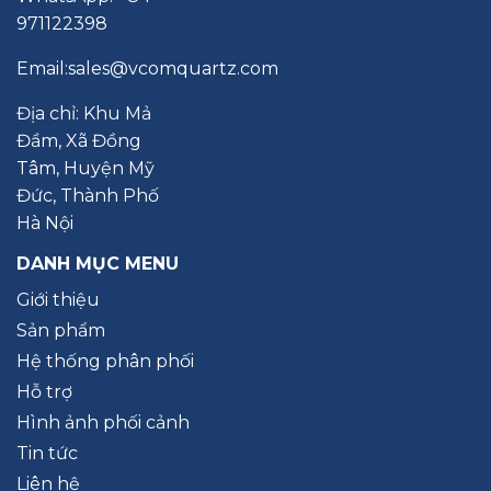
971122398
Email:
sales@vcomquartz.com
Địa chỉ: Khu Mả
Đầm, Xã Đồng
Tâm, Huyện Mỹ
Đức, Thành Phố
Hà Nội
DANH MỤC MENU
Giới thiệu
Sản phẩm
Hệ thống phân phối
Hỗ trợ
Hình ảnh phối cảnh
Tin tức
Liên hệ