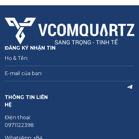
ĐĂNG KÝ NHẬN TIN
THÔNG TIN LIÊN
HỆ
Điện thoại:
0971122398
WhatsApp: +84