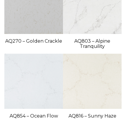
AQ270 – Golden Crackle
AQ803 – Alpine
Tranquility
AQ854 – Ocean Flow
AQ816 – Sunny Haze