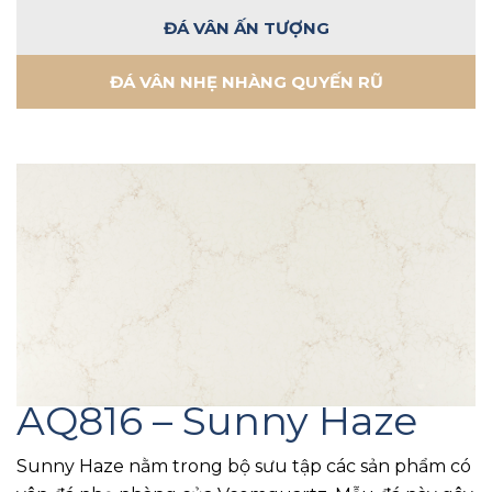
ĐÁ VÂN ẤN TƯỢNG
ĐÁ VÂN NHẸ NHÀNG QUYẾN RŨ
AQ816 – Sunny Haze
Sunny Haze nằm trong bộ sưu tập các sản phẩm có